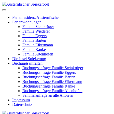
Ferienresidenz Austernfischer
Ferienwohnungen
Familie Steinkrüger
Familie Wiederer
Familie Eggers
Familie Barten
Familie Eikermann
Familie Ranke
Familie Altenhofen
Die Insel Spiekeroog
Buchungsanfragen
Buchungsanfrage Familie Steinkrüger
Buchungsanfrage Familie Eggers
Buchungsanfrage Familie Barten
Buchungsanfrage Familie Eikermann
Buchungsanfrage Familie Ranke
Buchungsanfrage Familie Altenhofen
Sammelanfrage an alle Anbieter
Impressum
Datenschutz