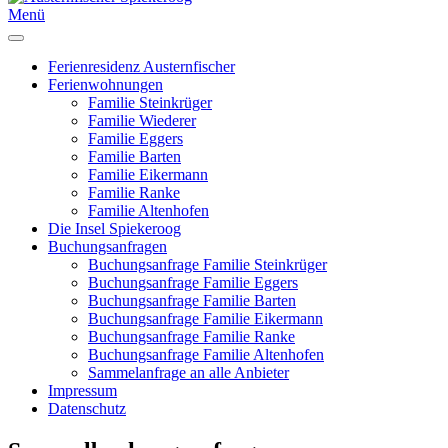
Menü
Ferienresidenz Austernfischer
Ferienwohnungen
Familie Steinkrüger
Familie Wiederer
Familie Eggers
Familie Barten
Familie Eikermann
Familie Ranke
Familie Altenhofen
Die Insel Spiekeroog
Buchungsanfragen
Buchungsanfrage Familie Steinkrüger
Buchungsanfrage Familie Eggers
Buchungsanfrage Familie Barten
Buchungsanfrage Familie Eikermann
Buchungsanfrage Familie Ranke
Buchungsanfrage Familie Altenhofen
Sammelanfrage an alle Anbieter
Impressum
Datenschutz