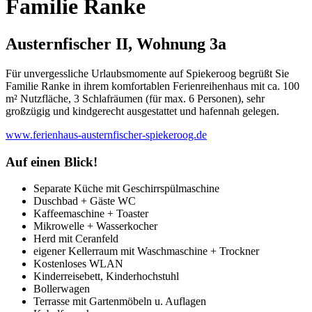
Familie Ranke
Austernfischer II, Wohnung 3a
Für unvergessliche Urlaubsmomente auf Spiekeroog begrüßt Sie
Familie Ranke in ihrem komfortablen Ferienreihenhaus mit ca. 100
m² Nutzfläche, 3 Schlafräumen (für max. 6 Personen), sehr
großzügig und kindgerecht ausgestattet und hafennah gelegen.
www.ferienhaus-austernfischer-spiekeroog.de
Auf einen Blick!
Separate Küche mit Geschirrspülmaschine
Duschbad + Gäste WC
Kaffeemaschine + Toaster
Mikrowelle + Wasserkocher
Herd mit Ceranfeld
eigener Kellerraum mit Waschmaschine + Trockner
Kostenloses WLAN
Kinderreisebett, Kinderhochstuhl
Bollerwagen
Terrasse mit Gartenmöbeln u. Auflagen