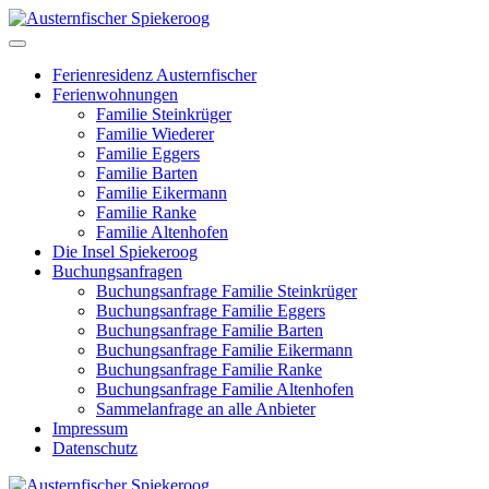
Ferienresidenz Austernfischer
Ferienwohnungen
Familie Steinkrüger
Familie Wiederer
Familie Eggers
Familie Barten
Familie Eikermann
Familie Ranke
Familie Altenhofen
Die Insel Spiekeroog
Buchungsanfragen
Buchungsanfrage Familie Steinkrüger
Buchungsanfrage Familie Eggers
Buchungsanfrage Familie Barten
Buchungsanfrage Familie Eikermann
Buchungsanfrage Familie Ranke
Buchungsanfrage Familie Altenhofen
Sammelanfrage an alle Anbieter
Impressum
Datenschutz