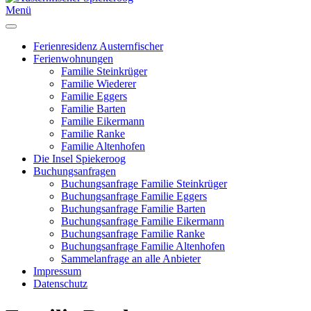
Menü
Ferienresidenz Austernfischer
Ferienwohnungen
Familie Steinkrüger
Familie Wiederer
Familie Eggers
Familie Barten
Familie Eikermann
Familie Ranke
Familie Altenhofen
Die Insel Spiekeroog
Buchungsanfragen
Buchungsanfrage Familie Steinkrüger
Buchungsanfrage Familie Eggers
Buchungsanfrage Familie Barten
Buchungsanfrage Familie Eikermann
Buchungsanfrage Familie Ranke
Buchungsanfrage Familie Altenhofen
Sammelanfrage an alle Anbieter
Impressum
Datenschutz