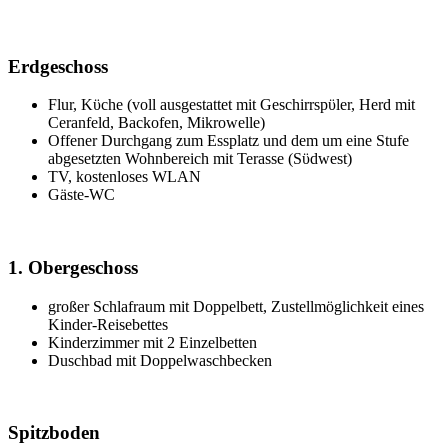
Erdgeschoss
Flur, Kϋche (voll ausgestattet mit Geschirrspϋler,
Herd mit
Ceranfeld
, Backofen, Mikrowelle)
Offener Durchgang zum Essplatz und dem um eine Stufe
abgesetzten Wohnbereich mit Terasse (Sϋdwest)
TV, kostenloses WLAN
Gäste-WC
1. Obergeschoss
großer Schlafraum mit Doppelbett, Zustellmöglichkeit eines
Kinder-Reisebettes
Kinderzimmer mit 2 Einzelbetten
Duschbad mit Doppelwaschbecken
Spitzboden