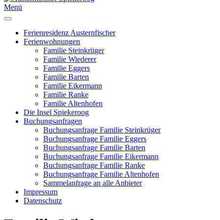
Menü
Ferienresidenz Austernfischer
Ferienwohnungen
Familie Steinkrüger
Familie Wiederer
Familie Eggers
Familie Barten
Familie Eikermann
Familie Ranke
Familie Altenhofen
Die Insel Spiekeroog
Buchungsanfragen
Buchungsanfrage Familie Steinkrüger
Buchungsanfrage Familie Eggers
Buchungsanfrage Familie Barten
Buchungsanfrage Familie Eikermann
Buchungsanfrage Familie Ranke
Buchungsanfrage Familie Altenhofen
Sammelanfrage an alle Anbieter
Impressum
Datenschutz