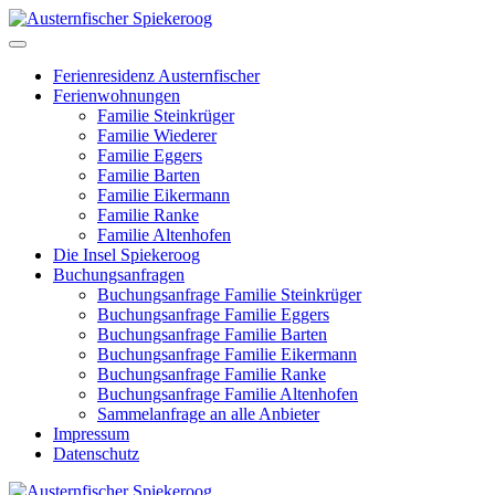
Ferienresidenz Austernfischer
Ferienwohnungen
Familie Steinkrüger
Familie Wiederer
Familie Eggers
Familie Barten
Familie Eikermann
Familie Ranke
Familie Altenhofen
Die Insel Spiekeroog
Buchungsanfragen
Buchungsanfrage Familie Steinkrüger
Buchungsanfrage Familie Eggers
Buchungsanfrage Familie Barten
Buchungsanfrage Familie Eikermann
Buchungsanfrage Familie Ranke
Buchungsanfrage Familie Altenhofen
Sammelanfrage an alle Anbieter
Impressum
Datenschutz