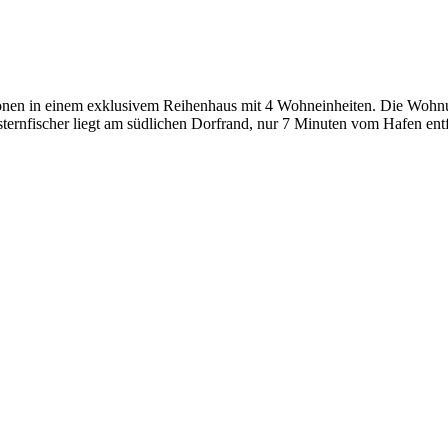
onen in einem exklusivem Reihenhaus mit 4 Wohneinheiten. Die Wohnun
sternfischer liegt am südlichen Dorfrand, nur 7 Minuten vom Hafen ent