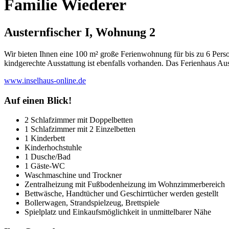
Familie Wiederer
Austernfischer I, Wohnung 2
Wir bieten Ihnen eine 100 m² große Ferienwohnung für bis zu 6 Pers
kindgerechte Ausstattung ist ebenfalls vorhanden. Das Ferienhaus Au
www.inselhaus-online.de
Auf einen Blick!
2 Schlafzimmer mit Doppelbetten
1 Schlafzimmer mit 2 Einzelbetten
1 Kinderbett
Kinderhochstuhle
1 Dusche/Bad
1 Gäste-WC
Waschmaschine und Trockner
Zentralheizung mit Fußbodenheizung im Wohnzimmerbereich
Bettwäsche, Handtücher und Geschirrtücher werden gestellt
Bollerwagen, Strandspielzeug, Brettspiele
Spielplatz und Einkaufsmöglichkeit in unmittelbarer Nähe