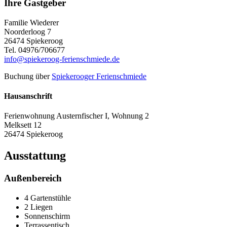
Ihre Gastgeber
Familie Wiederer
Noorderloog 7
26474 Spiekeroog
Tel. 04976/706677
info@spiekeroog-ferienschmiede.de
Buchung über
Spiekerooger Ferienschmiede
Hausanschrift
Ferienwohnung Austernfischer I, Wohnung 2
Melksett 12
26474 Spiekeroog
Ausstattung
Außenbereich
4 Gartenstühle
2 Liegen
Sonnenschirm
Terrassentisch